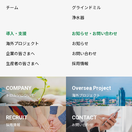
チーム
グラインドミル
浄水器
導入・支援
お知らせ・お問い合わせ
海外プロジェクト
お知らせ
企業の皆さまへ
お問い合わせ
生産者の皆さまへ
採用情報
COMPANY
Oversea Project
トロムソについて
海外プロジェクト
RECRUIT
CONTACT
採用情報
お問い合わせ