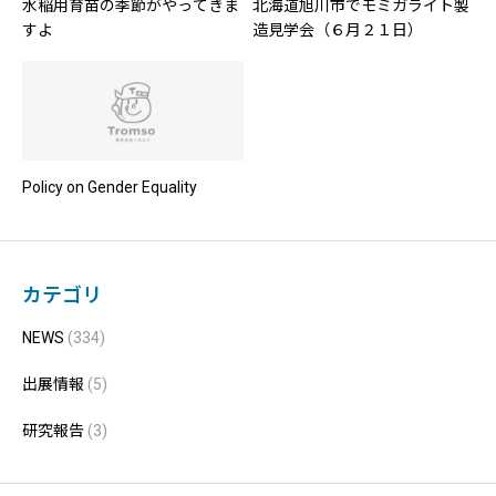
水稲用育苗の季節がやってきま
北海道旭川市でモミガライト製
すよ
造見学会（６月２１日）
Policy on Gender Equality
カテゴリ
NEWS
(334)
出展情報
(5)
研究報告
(3)