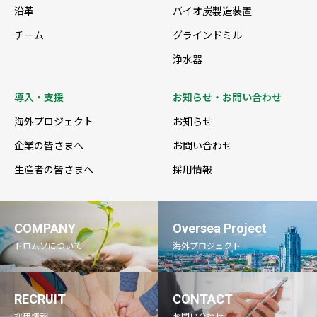
沿革
バイオ炭製造装置
チーム
グラインドミル
浄水器
導入・支援
お知らせ・お問い合わせ
海外プロジェクト
お知らせ
企業の皆さまへ
お問い合わせ
生産者の皆さまへ
採用情報
COMPANY
Oversea Project
トロムソについて
海外プロジェクト
RECRUIT
CONTACT