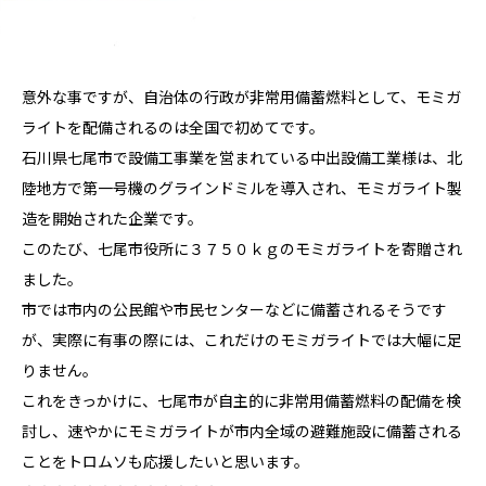
意外な事ですが、自治体の行政が非常用備蓄燃料として、モミガ
ライトを配備されるのは全国で初めてです。
石川県七尾市で設備工事業を営まれている中出設備工業様は、北
陸地方で第一号機のグラインドミルを導入され、モミガライト製
造を開始された企業です。
このたび、七尾市役所に３７５０ｋｇのモミガライトを寄贈され
ました。
市では市内の公民館や市民センターなどに備蓄されるそうです
が、実際に有事の際には、これだけのモミガライトでは大幅に足
りません。
これをきっかけに、七尾市が自主的に非常用備蓄燃料の配備を検
討し、速やかにモミガライトが市内全域の避難施設に備蓄される
ことをトロムソも応援したいと思います。