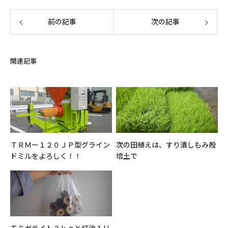
前の記事
次の記事
関連記事
ＴＲＭー１２０ＪＰ型グライン
次の田植えは、すり潰しもみ殻
ドミルをよろしく！！
培土で