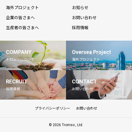
海外プロジェクト
お知らせ
企業の皆さまへ
お問い合わせ
生産者の皆さまへ
採用情報
COMPANY
Oversea Project
トロムソについて
海外プロジェクト
RECRUIT
CONTACT
採用情報
お問い合わせ
プライバシーポリシー
お問い合わせ
© 2026 Tromso., Ltd.