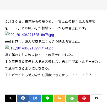
５月３０日、東京からの帰り便、「富士山の良く見える座席
を・・・」とお願いした特級シートからの富士山です。
黄砂も無く、澄んだ空気にくっきり映える富士山。
遠く離れても未練未練・・・の富士山でした。
１０年先５０年先も大気を汚染しない再生可能エネルギーを急い
で活用できるようにしなきゃ。
モミガライトも微力ながら貢献できるかも・・・・・？？