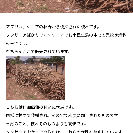
アフリカ、ケニアの林野から伐採された枝木です。
タンザニアばかりでなくケニアでも市民生活の中での煮炊き燃料
の主流です。
もちろんここで販売されています。
こちらは付加価値の付いた木炭です。
同様に林野で伐採され、その場で木炭に加工されたものです。
当然のこと、枝木そのものよりも高価です。
タンザニアやケニアの政府は、これらの伐採を禁止しています