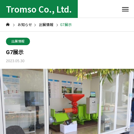
Tromso Co., Ltd.
お知らせ
出展情報
G7展示
出展情報
G7展示
2023.05.30