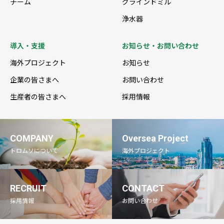
チーム
グラインドミル
浄水器
導入・支援
お知らせ・お問い合わせ
海外プロジェクト
お知らせ
企業の皆さまへ
お問い合わせ
生産者の皆さまへ
採用情報
COMPANY
Oversea Project
トロムソについて
海外プロジェクト
RECRUIT
CONTACT
採用情報
お問い合わせ